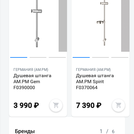
ГЕРМАНИЯ (AM.PM)
ГЕРМАНИЯ (AM.PM)
Душевая штанга
Душевая штанга
AM.PM Gem
AM.PM Spirit
F0390000
F0370064
3 990
₽
7 390
₽
Бренды
1
/
6