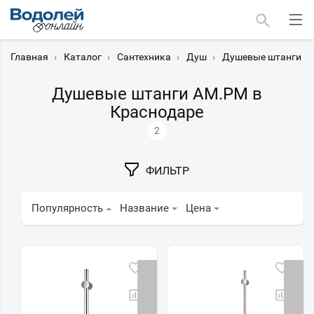
Главная
›
Каталог
›
Сантехника
›
Душ
›
Душевые штанги
›
Душевые штанги AM.PM в
Краснодаре
2
Москва
Мурманск
ФИЛЬТР
Популярность
Название
Цена