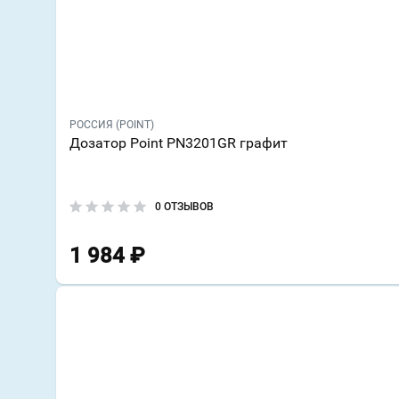
РОССИЯ (POINT)
Дозатор Point PN3201GR графит
0 ОТЗЫВОВ
1 984
₽