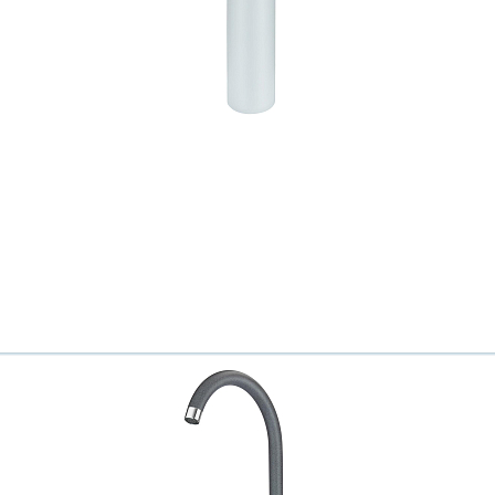
Ваш город
?