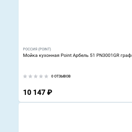
РОССИЯ (POINT)
Мойка кухонная Point Арбель 51 PN3001GR граф
0 ОТЗЫВОВ
10 147
₽