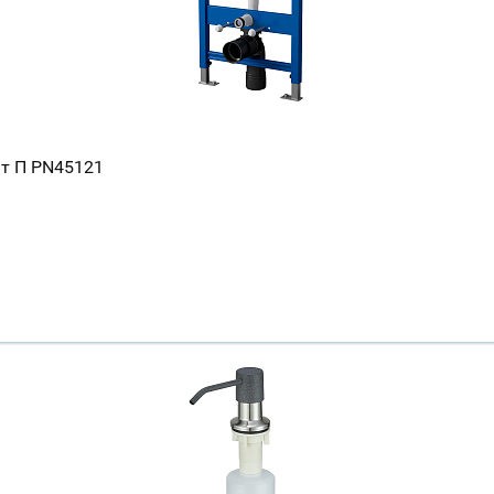
нт П PN45121