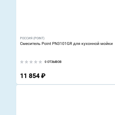
РОССИЯ (POINT)
Смеситель Point PN3101GR для кухонной мойки
0 ОТЗЫВОВ
11 854
₽