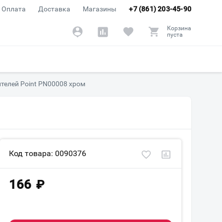
Оплата
Доставка
Магазины
+7 (861) 203-45-90
Корзина
пуста
телей Point PN00008 хром
Код товара: 0090376
166
₽