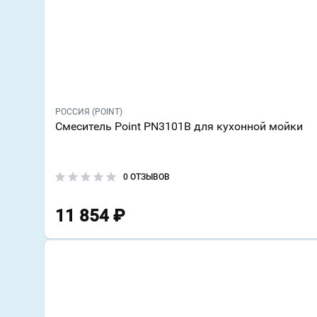
РОССИЯ (POINT)
Смеситель Point PN3101B для кухонной мойки
0 ОТЗЫВОВ
11 854
₽