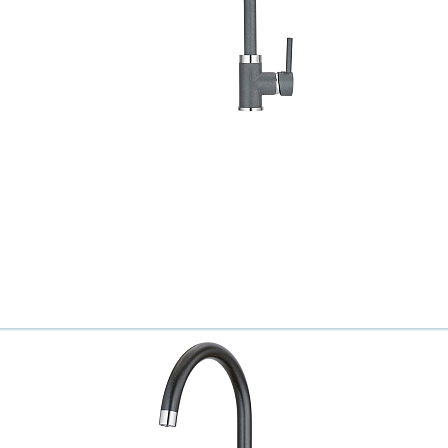
Всё верно
Сменить город
Москва
Мурманск