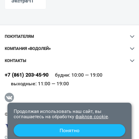
Экстра-П
ПОКУПАТЕЛЯМ
КОМПАНИЯ «ВОДОЛЕЙ»
КОНТАКТЫ
Ваш город
?
+7 (861) 203-45-90
будни: 10:00 — 19:00
выходные: 11:00 — 19:00
Всё верно
Сменить город
Продолжая использовать наш сайт, вы
© 2009-2026 «Водолей Онлайн». Все права защищены.
соглашаетесь на обработку
файлов cookie
.
Понятно
СОГЛАШЕНИЕ О КОНФИДЕНЦИАЛЬНОСТИ