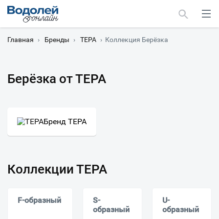
Главная
›
Бренды
›
ТЕРА
›
Коллекция Берёзка
Берёзка от ТЕРА
Москва
Мурманск
Бренд ТЕРА
Коллекции ТЕРА
F-образный
S-
U-
образный
образный