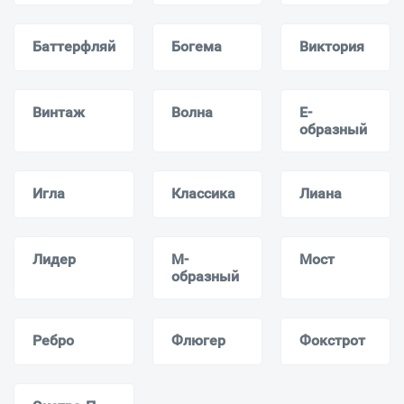
Баттерфляй
Богема
Виктория
Винтаж
Волна
Е-
образный
Игла
Классика
Лиана
Лидер
М-
Мост
образный
Ребро
Флюгер
Фокстрот