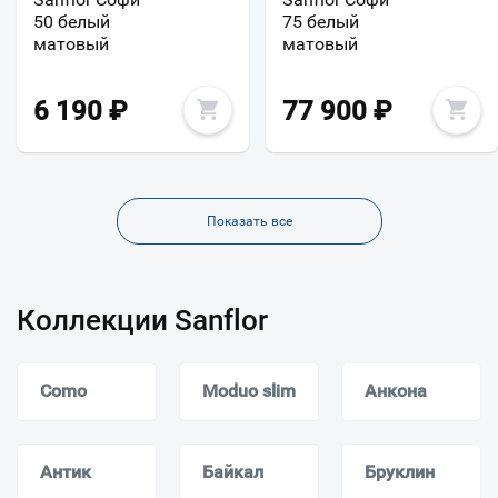
50 белый
75 белый
матовый
матовый
6 190
₽
77 900
₽
Показать все
Коллекции Sanflor
Como
Moduo slim
Анкона
Антик
Байкал
Бруклин