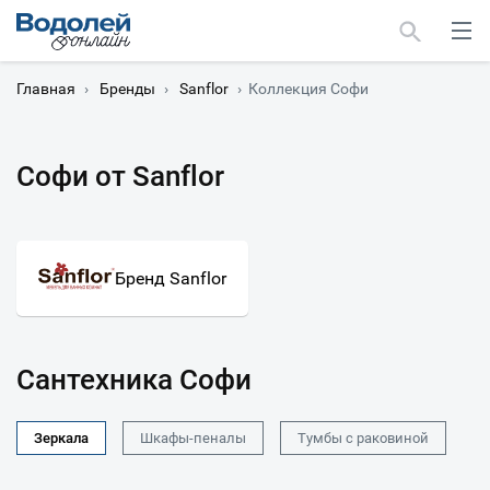
Главная
›
Бренды
›
Sanflor
›
Коллекция Софи
Софи от Sanflor
Москва
Мурманск
Бренд Sanflor
Сантехника Софи
Зеркала
Шкафы-пеналы
Тумбы с раковиной