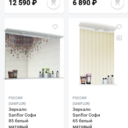
12 590
₽
6 890
₽
РОССИЯ
РОССИЯ
(SANFLOR)
(SANFLOR)
Зеркало
Зеркало
Sanflor Софи
Sanflor Софи
85 белый
65 белый
матовый
матовый