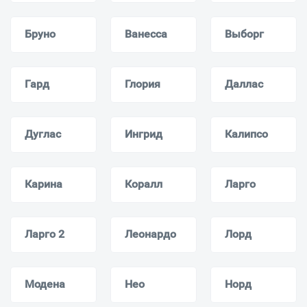
Бруно
Ванесса
Выборг
Гард
Глория
Даллас
Дуглас
Ингрид
Калипсо
Карина
Коралл
Ларго
Ларго 2
Леонардо
Лорд
Модена
Нео
Норд