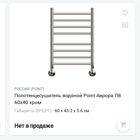
РОССИЯ (POINT)
Полотенцесушитель водяной Point Аврора П8
60х40 хром
Габариты (В*Ш*Г):
60 x 43.2 x 5.6 см
Нет в продаже