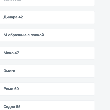
Динара 42
М-образные с полкой
Моко 47
Омега
Римо 60
Сидли 55