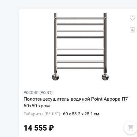
РОССИЯ (POINT)
Полотенцесушитель водяной Point Аврора П7
60х50 хром
Габариты (В*Ш*Г):
60 x 53.2 x 25.1 см
14 555
₽