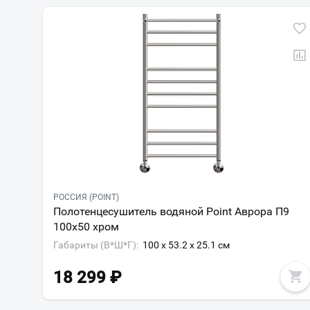
РОССИЯ (POINT)
Полотенцесушитель водяной Point Аврора П9
100х50 хром
Габариты (В*Ш*Г):
100 x 53.2 x 25.1 см
18 299
₽