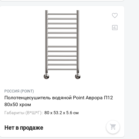
РОССИЯ (POINT)
Полотенцесушитель водяной Point Аврора П12
80х50 хром
Габариты (В*Ш*Г):
80 x 53.2 x 5.6 см
Нет в продаже