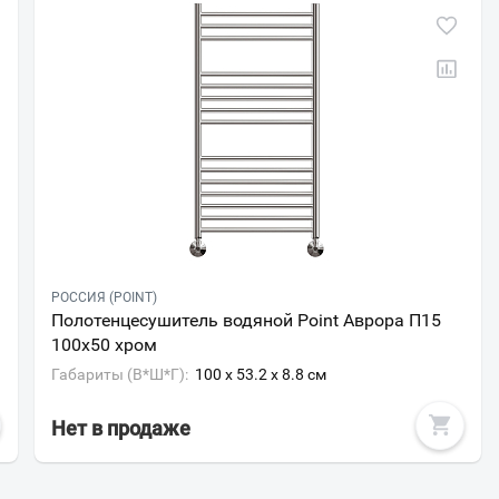
РОССИЯ (POINT)
Полотенцесушитель водяной Point Аврора П15
100х50 хром
Габариты (В*Ш*Г):
100 x 53.2 x 8.8 см
Нет в продаже