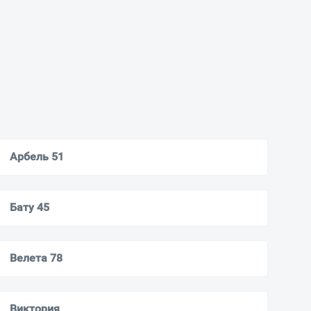
Арбель 51
Бату 45
Велета 78
Виктория