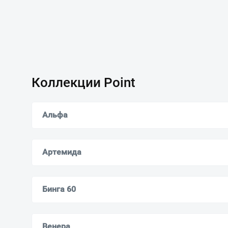
Коллекции Point
Альфа
Артемида
Бинга 60
Венера