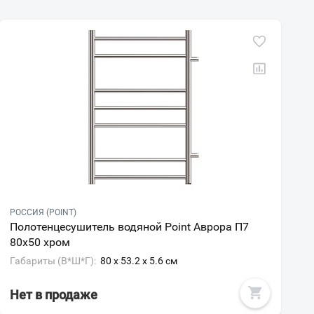
РОССИЯ (POINT)
Полотенцесушитель водяной Point Аврора П7
80х50 хром
Габариты (В*Ш*Г):
80 x 53.2 x 5.6 см
Нет в продаже