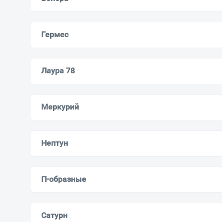
Гермес
Лаура 78
Меркурий
Нептун
П-образные
Сатурн