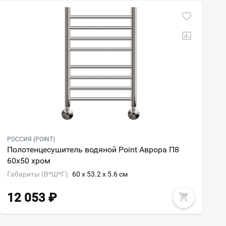
РОССИЯ (POINT)
Полотенцесушитель водяной Point Аврора П8
60х50 хром
Габариты (В*Ш*Г):
60 x 53.2 x 5.6 см
12 053
₽