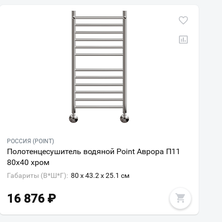
РОССИЯ (POINT)
Полотенцесушитель водяной Point Аврора П11
80х40 хром
Габариты (В*Ш*Г):
80 x 43.2 x 25.1 см
16 876
₽