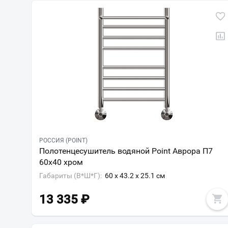
РОССИЯ (POINT)
Полотенцесушитель водяной Point Аврора П7
60х40 хром
Габариты (В*Ш*Г):
60 x 43.2 x 25.1 см
13 335
₽