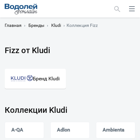
Главная
›
Бренды
›
Kludi
›
Коллекция Fizz
Fizz от Kludi
Москва
Мурманск
Бренд Kludi
Коллекции Kludi
A-QA
Adlon
Ambienta