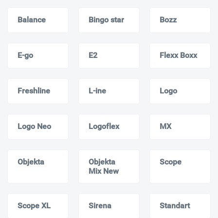
Balance
Bingo star
Bozz
E-go
E2
Flexx Boxx
Freshline
L-ine
Logo
Logo Neo
Logoflex
MX
Objekta
Objekta
Scope
Mix New
Scope XL
Sirena
Standart