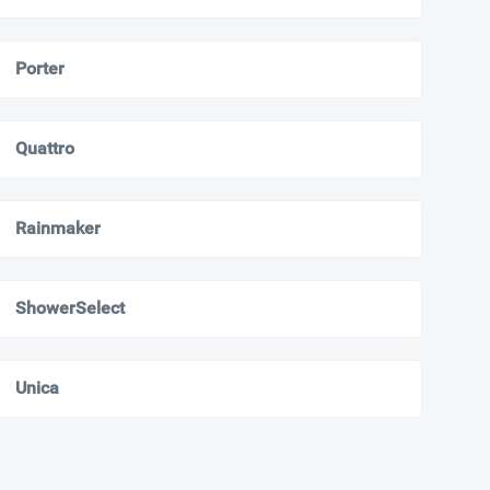
Porter
Quattro
Rainmaker
ShowerSelect
Unica