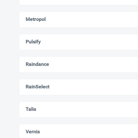
Metropol
Pulsify
Raindance
RainSelect
Talis
Vernis