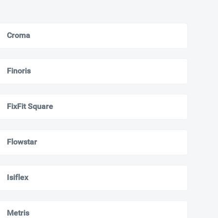
Croma
Finoris
FixFit Square
Flowstar
Isiflex
Metris