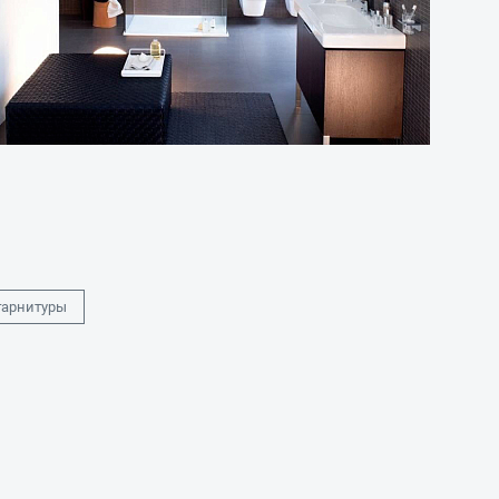
гарнитуры