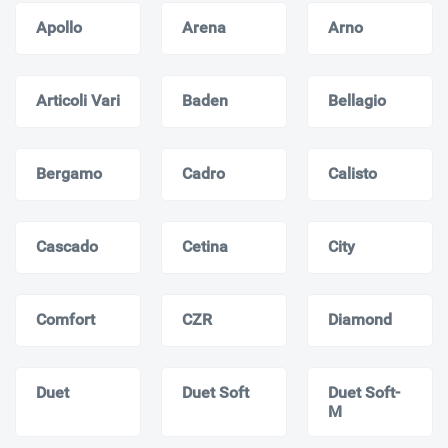
Apollo
Arena
Arno
Articoli Vari
Baden
Bellagio
Bergamo
Cadro
Calisto
Cascado
Cetina
City
Comfort
CZR
Diamond
Duet
Duet Soft
Duet Soft-
M