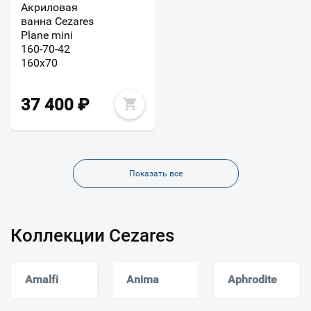
Акриловая
ванна Cezares
Plane mini
160-70-42
160х70
37 400
₽
Показать все
Коллекции Cezares
Amalfi
Anima
Aphrodite