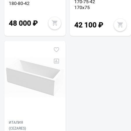
170-75-42
180-80-42
170х75
48 000
₽
42 100
₽
ИТАЛИЯ
(CEZARES)