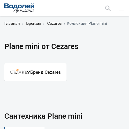
Главная
›
Бренды
›
Cezares
›
Коллекция Plane mini
Plane mini от Cezares
Москва
Мурманск
Бренд Cezares
Сантехника Plane mini