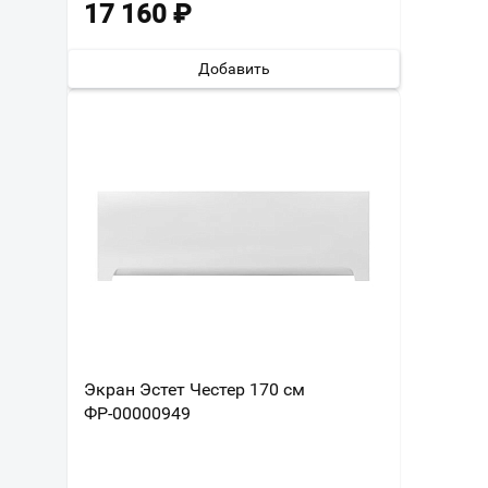
17 160
₽
Добавить
Экран Эстет Честер 170 см
ФР-00000949