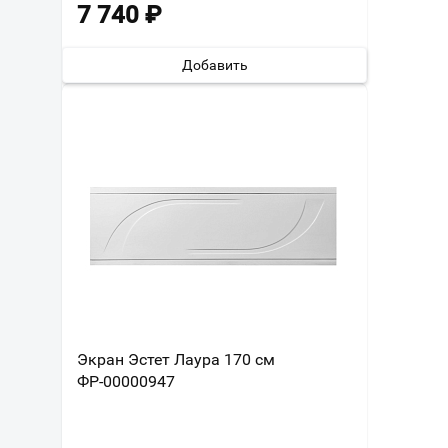
7 740
₽
Добавить
Экран Эстет Лаура 170 см
ФР-00000947