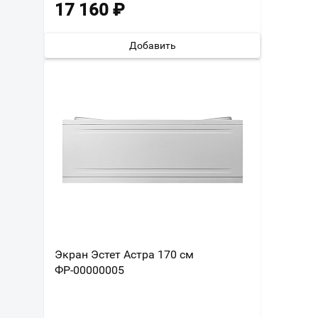
17 160
₽
Добавить
Экран Эстет Астра 170 см
ФР-00000005