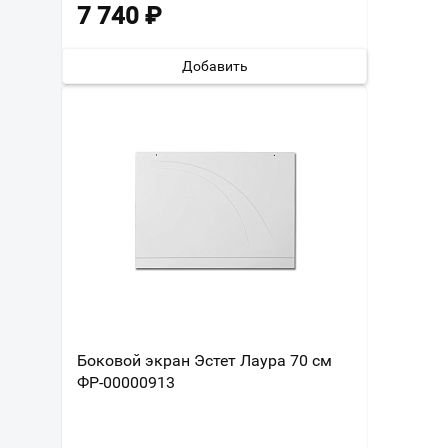
7 740
₽
Добавить
Боковой экран Эстет Лаура 70 см
ФР-00000913