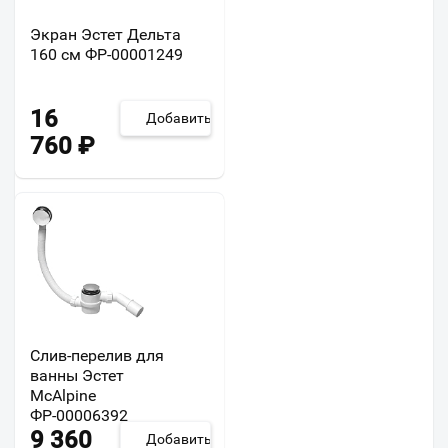
Экран Эстет Дельта
160 см ФР-00001249
16
Добавить
760
₽
Слив-перелив для
ванны Эстет
McAlpine
ФР-00006392
9 360
Добавить