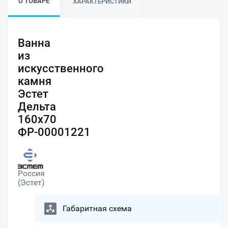
О ТОВАРЕ
ХАРАКТЕРИСТИКИ
Ванна
из
искусственного
камня
Эстет
Дельта
160х70
ФР-00001221
Россия
(Эстет)
Габаритная схема