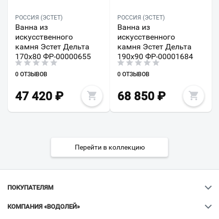
РОССИЯ (ЭСТЕТ)
РОССИЯ (ЭСТЕТ)
Ванна из
Ванна из
искусственного
искусственного
камня Эстет Дельта
камня Эстет Дельта
170х80 ФР-00000655
190х90 ФР-00001684
0 ОТЗЫВОВ
0 ОТЗЫВОВ
47 420
₽
68 850
₽
Перейти в коллекцию
ПОКУПАТЕЛЯМ
КОМПАНИЯ «ВОДОЛЕЙ»