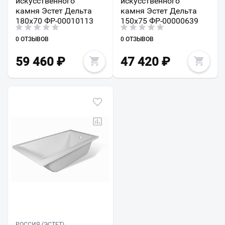
искусственного
искусственного
камня Эстет Дельта
камня Эстет Дельта
180х70 ФР-00010113
150x75 ФР-00000639
0 ОТЗЫВОВ
0 ОТЗЫВОВ
59 460
₽
47 420
₽
РОССИЯ (ЭСТЕТ)