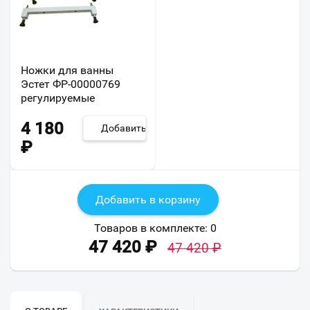
Ножки для ванны
Эстет ФР-00000769
регулируемые
4 180
Добавить
₽
Добавить в корзину
Товаров в комплекте:
0
47 420
₽
47 420
₽