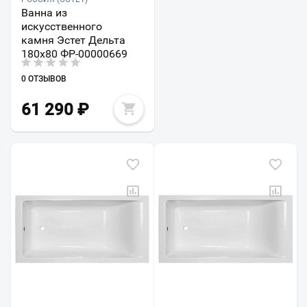
Ванна из
искусственного
камня Эстет Дельта
180х80 ФР-00000669
0 ОТЗЫВОВ
61 290
₽