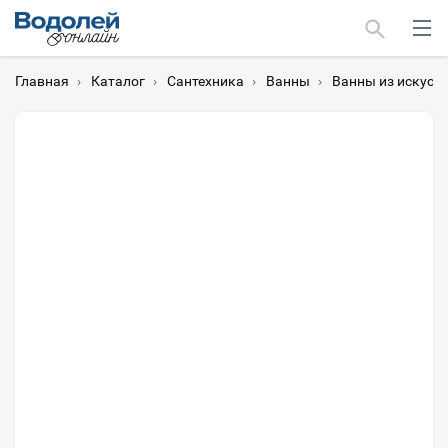
Главная
›
Каталог
›
Сантехника
›
Ванны
›
Ванны из искусс
Москва
Мурманск