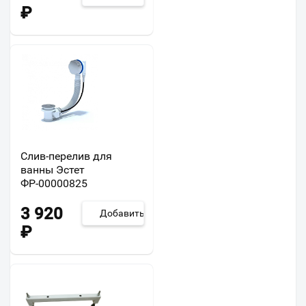
₽
Слив-перелив для
ванны Эстет
ФР-00000825
3 920
Добавить
₽