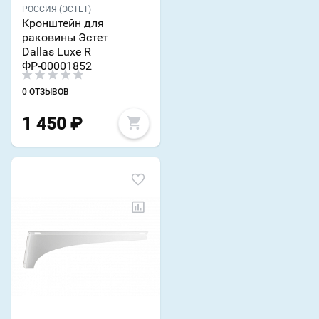
РОССИЯ (ЭСТЕТ)
Кронштейн для
раковины Эстет
Dallas Luxe R
ФР-00001852
0 ОТЗЫВОВ
1 450
₽