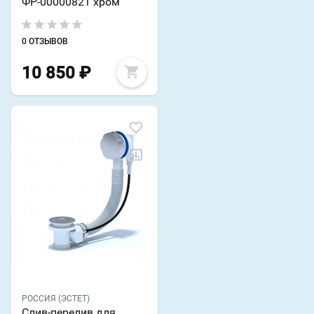
ФР-00000821 хром
0 ОТЗЫВОВ
10 850
₽
РОССИЯ (ЭСТЕТ)
Слив-перелив для