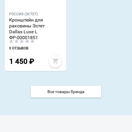
РОССИЯ (ЭСТЕТ)
Кронштейн для
раковины Эстет
Dallas Luxe L
ФР-00001851
0 ОТЗЫВОВ
1 450
₽
Все товары бренда