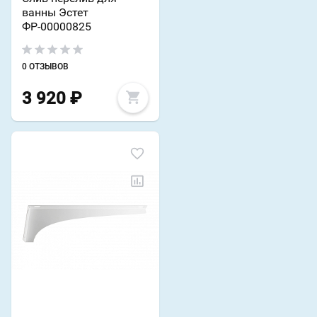
ванны Эстет
ФР-00000825
0 ОТЗЫВОВ
3 920
₽