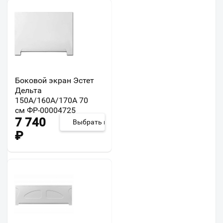
Боковой экран Эстет
Дельта
150А/160А/170А 70
см ФР-00004725
7 740
Выбрать из 2
₽