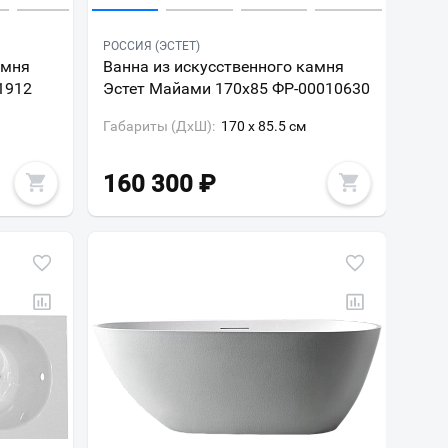
РОССИЯ (ЭСТЕТ)
амня
Ванна из искусственного камня
1912
Эстет Майами 170x85 ФР-00010630
Габариты (ДxШ):
170 x 85.5 см
160 300
₽