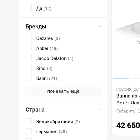
Да
(12)
Бренды
Cezares
(3)
Abber
(48)
Jacob Delafon
(4)
Riho
(3)
Salini
(21)
РОССИЯ (ЭС
показать ещё
Ванна из 
Эстет Лау
Страна
Габариты (
Великобритания
(2)
42 650
Германия
(48)