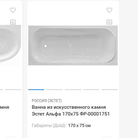
РОССИЯ (ЭСТЕТ)
амня
Ванна из искусственного камня
Эстет Альфа 170х75 ФР-00001751
Габариты (ДxШ):
170 x 75 см