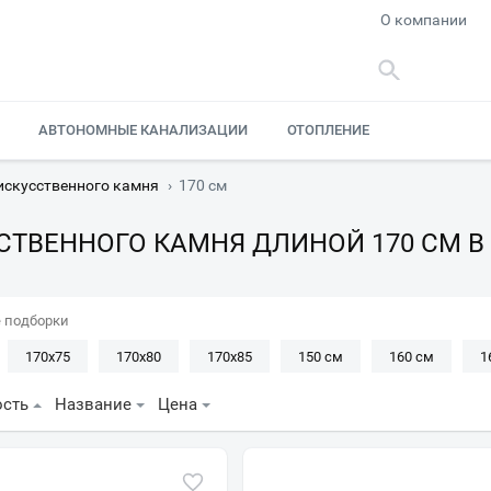
О компании
АВТОНОМНЫЕ КАНАЛИЗАЦИИ
ОТОПЛЕНИЕ
искусственного камня
›
170 см
СТВЕННОГО КАМНЯ ДЛИНОЙ 170 СМ В
 подборки
170x75
170x80
170x85
150 см
160 см
1
190 см
200 см
ость
Название
Цена