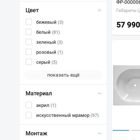
ФР-00000
Цвет
Габариты (
бежевый
(3)
57 990
белый
(81)
зеленый
(3)
розовый
(1)
серый
(5)
показать ещё
Материал
акрил
(1)
искусственный мрамор
(97)
Монтаж