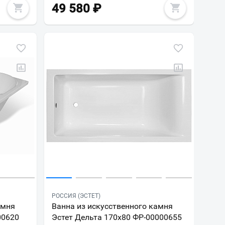
49 580
₽
РОССИЯ (ЭСТЕТ)
амня
Ванна из искусственного камня
00620
Эстет Дельта 170х80 ФР-00000655