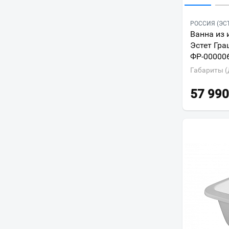
РОССИЯ (ЭС
Ванна из 
Эстет Гра
ФР-00000
Габариты (
57 990