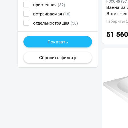
РОССИЯ (ЭС
пристенная
(32)
Ванна из 
Эстет Чес
встраиваемая
(16)
Габариты (
отдельностоящая
(50)
51 560