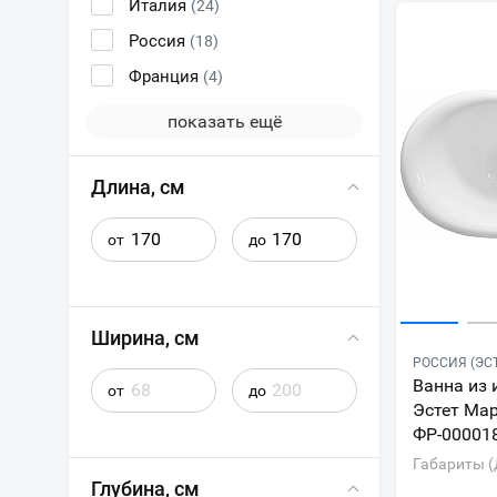
Италия
(24)
Россия
(18)
Франция
(4)
показать ещё
Длина, см
от
до
Ширина, см
РОССИЯ (ЭС
Ванна из 
от
до
Эстет Ма
ФР-00001
Габариты (
Глубина, см