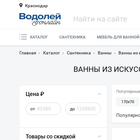
Краснодар
КАТАЛОГ
САНТЕХНИКА
МЕБЕЛЬ ДЛЯ ВАННОЙ
Главная
›
Каталог
›
Сантехника
›
Ванны
›
Ванны из 
ВАННЫ ИЗ ИСКУС
Популярные
Цена ₽
170x70
от
до
185 см
Популярн
Товары со скидкой