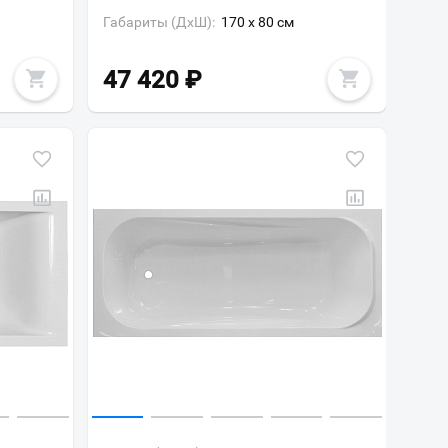
Габариты (ДxШ):
170 x 80 см
47 420
₽