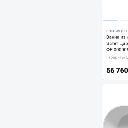
РОССИЯ (ЭС
Ванна из 
Эстет Цар
ФР-00000
Габариты (
56 760