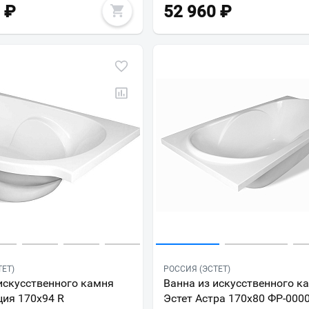
₽
52 960
₽
ТЕТ)
РОССИЯ (ЭСТЕТ)
искусственного камня
Ванна из искусственного к
ция 170x94 R
Эстет Астра 170x80 ФР-000