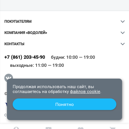
ПОКУПАТЕЛЯМ
КОМПАНИЯ «ВОДОЛЕЙ»
КОНТАКТЫ
Ваш город
?
+7 (861) 203-45-90
будни: 10:00 — 19:00
выходные: 11:00 — 19:00
Всё верно
Сменить город
Продолжая использовать наш сайт, вы
соглашаетесь на обработку
файлов cookie
.
© 2009-2026 «Водолей Онлайн». Все права защищены.
Понятно
СОГЛАШЕНИЕ О КОНФИДЕНЦИАЛЬНОСТИ