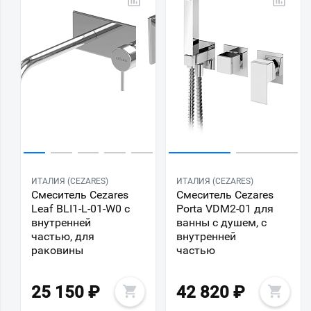
ИТАЛИЯ (CEZARES)
ИТАЛИЯ (CEZARES)
Смеситель Cezares
Смеситель Cezares
Leaf BLI1-L-01-W0 с
Porta VDM2-01 для
внутренней
ванны с душем, с
частью, для
внутренней
раковины
частью
25 150
₽
42 820
₽