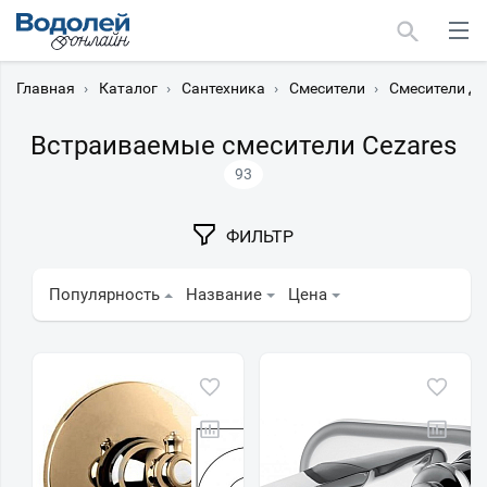
Главная
›
Каталог
›
Сантехника
›
Смесители
›
Смесители дл
Встраиваемые смесители Cezares
93
Москва
ФИЛЬТР
Мурманск
Популярность
Название
Цена