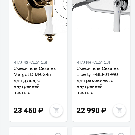
ИТАЛИЯ (CEZARES)
ИТАЛИЯ (CEZARES)
Смеситель Cezares
Смеситель Cezares
Margot DIM-02-Bi
Liberty F-BLI-01-W0
для душа, с
для раковины, с
внутренней
внутренней
частью
частью
23 450
₽
22 990
₽