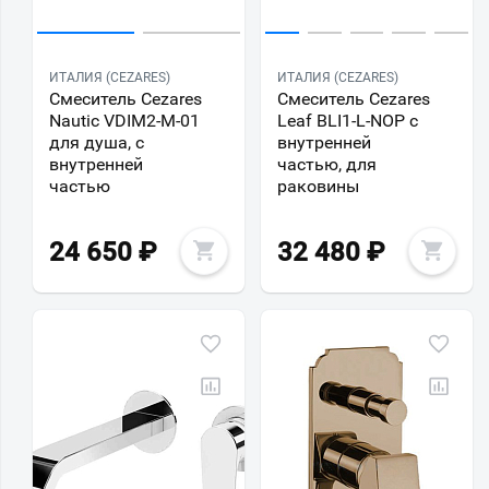
ИТАЛИЯ (CEZARES)
ИТАЛИЯ (CEZARES)
Смеситель Cezares
Смеситель Cezares
Nautic VDIM2-M-01
Leaf BLI1-L-NOP с
для душа, с
внутренней
внутренней
частью, для
частью
раковины
24 650
₽
32 480
₽