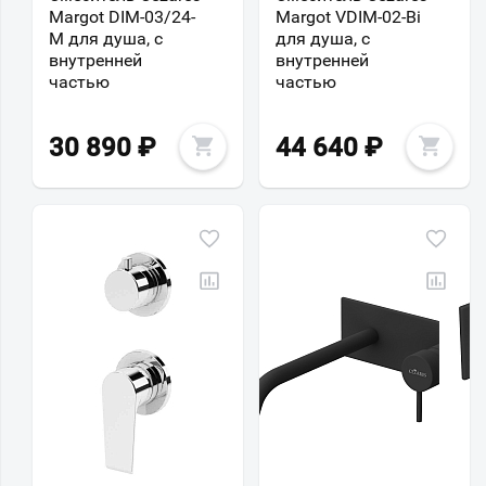
Margot DIM-03/24-
Margot VDIM-02-Bi
M для душа, с
для душа, с
внутренней
внутренней
частью
частью
30 890
₽
44 640
₽