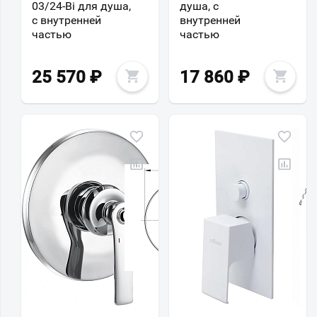
03/24-Bi для душа,
душа, с
с внутренней
внутренней
частью
частью
25 570
₽
17 860
₽