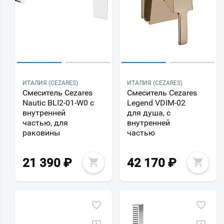
ИТАЛИЯ (CEZARES)
ИТАЛИЯ (CEZARES)
Смеситель Cezares
Смеситель Cezares
Nautic BLI2-01-W0 с
Legend VDIM-02
внутренней
для душа, с
частью, для
внутренней
раковины
частью
21 390
₽
42 170
₽