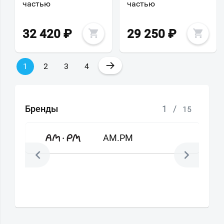
частью
частью
32 420
₽
29 250
₽
→
1
2
3
4
Бренды
1
/
15
AM.PM