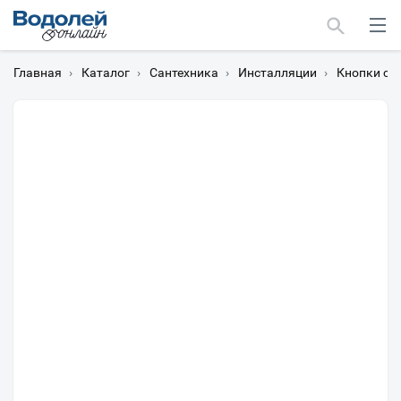
Главная
›
Каталог
›
Сантехника
›
Инсталляции
›
Кнопки см
Москва
Мурманск