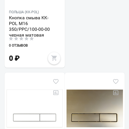
ПОЛЬША (KK-POL)
Кнопка смыва KK-
POL M16
350/PPC/100-00-00
черная матовая
0 ОТЗЫВОВ
0
₽