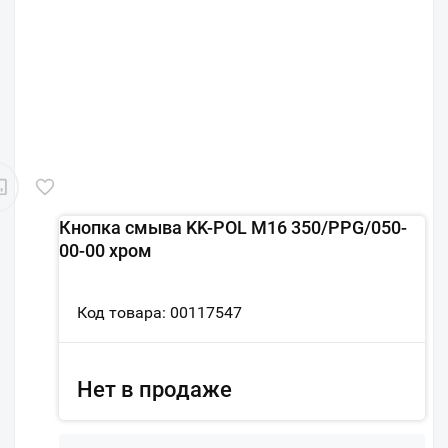
Кнопка смыва KK-POL M16 350/PPG/050-
00-00 хром
Код товара: 00117547
Нет в продаже