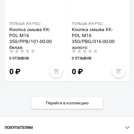
ПОЛЬША (KK-POL)
ПОЛЬША (KK-POL)
Кнопка смыва KK-
Кнопка смыва KK-
POL M16
POL M16
350/PPB/101-00-00
350/PBG/016-00-00
белая
золото
0 ОТЗЫВОВ
0 ОТЗЫВОВ
0
₽
0
₽
Перейти в коллекцию
ПОКУПАТЕЛЯМ