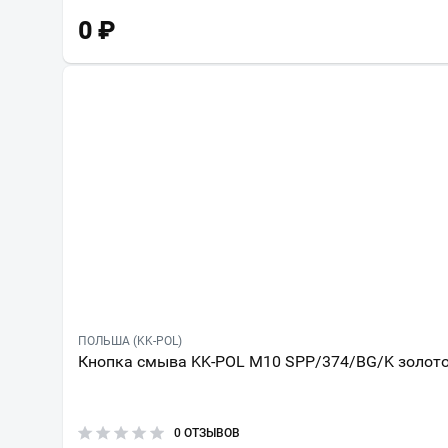
0
₽
ПОЛЬША (KK-POL)
Кнопка смыва KK-POL M10 SPP/374/BG/K золот
0 ОТЗЫВОВ