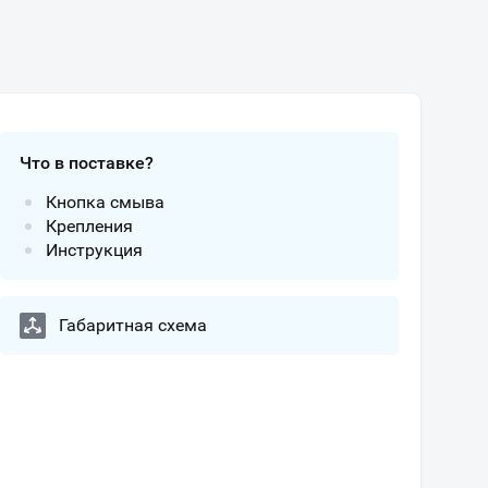
Что в поставке?
Кнопка смыва
Крепления
Инструкция
Габаритная схема