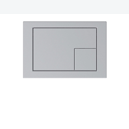
Ваш город
?