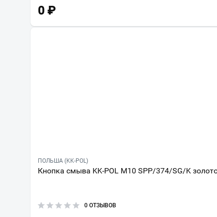
0
₽
ПОЛЬША (KK-POL)
Кнопка смыва KK-POL M10 SPP/374/SG/K золото
0 ОТЗЫВОВ