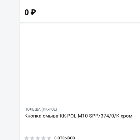
0
₽
ПОЛЬША (KK-POL)
Кнопка смыва KK-POL M10 SPP/374/0/K хром
0 ОТЗЫВОВ