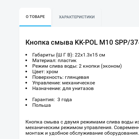
О ТОВАРЕ
ХАРАКТЕРИСТИКИ
Кнопка смыва KK-POL M10 SPP/37
Габариты (Ш Г В):
22
x
1.3
x
15
см
Материал: пластик
Режим слива воды: 2 кнопки (эконом)
Цвет: хром
Поверхность: глянцевая
Управление: механическое
Назначение: для унитазов
Гарантия: 3 года
Польша
Кнопка смыва с двумя режимами слива воды из
механическим режимом управления. Современн
монтаж и удобное обслуживание оборудования.