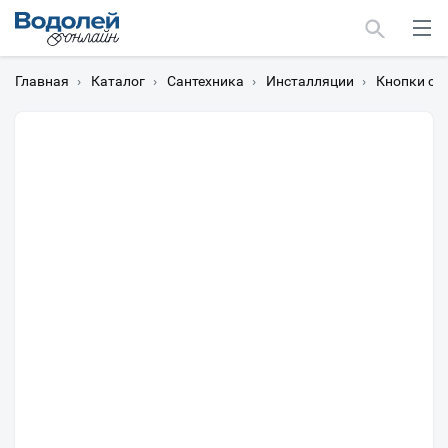
Главная
›
Каталог
›
Сантехника
›
Инсталляции
›
Кнопки см
Москва
Мурманск