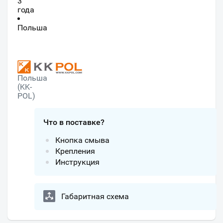
3
года
Польша
Польша
(KK-
POL)
Что в поставке?
Кнопка смыва
Крепления
Инструкция
Габаритная схема