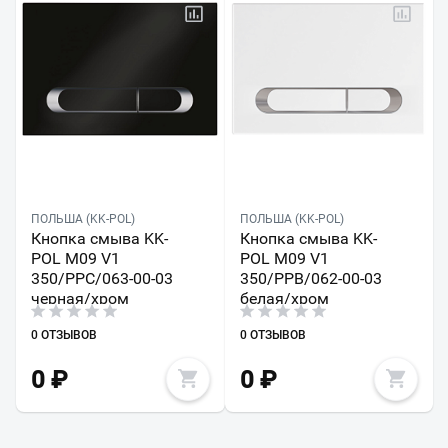
ПОЛЬША (KK-POL)
ПОЛЬША (KK-POL)
Кнопка смыва KK-
Кнопка смыва KK-
POL M09 V1
POL M09 V1
350/PPC/063-00-03
350/PPB/062-00-03
черная/хром
белая/хром
0 ОТЗЫВОВ
0 ОТЗЫВОВ
0
₽
0
₽