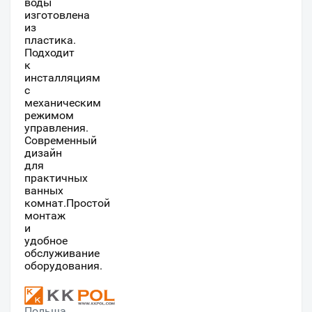
воды
изготовлена
из
пластика.
Подходит
к
инсталляциям
с
механическим
режимом
управления.
Современный
дизайн
для
практичных
ванных
комнат.Простой
монтаж
и
удобное
обслуживание
оборудования.
Польша