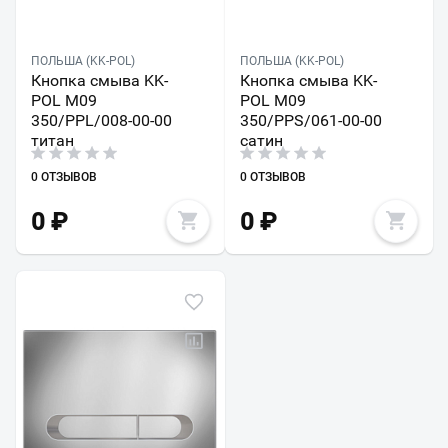
ПОЛЬША (KK-POL)
ПОЛЬША (KK-POL)
Кнопка смыва KK-
Кнопка смыва KK-
POL M09
POL M09
350/PPL/008-00-00
350/PPS/061-00-00
титан
сатин
0 ОТЗЫВОВ
0 ОТЗЫВОВ
0
₽
0
₽