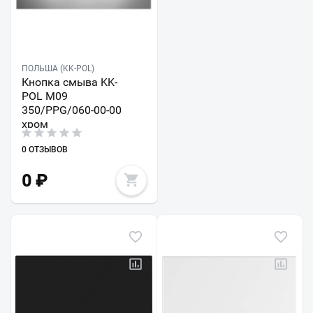
ПОЛЬША (KK-POL)
Кнопка смыва KK-
POL M09
350/PPG/060-00-00
хром
0 ОТЗЫВОВ
0
₽