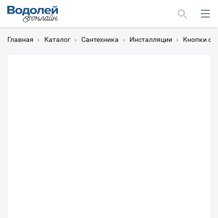
Главная
›
Каталог
›
Сантехника
›
Инсталляции
›
Кнопки см
Москва
Мурманск