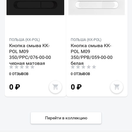
ПОЛЬША (KK-POL)
ПОЛЬША (KK-POL)
Кнопка смыва KK-
Кнопка смыва KK-
POL M09
POL M09
350/PPC/076-00-00
350/PPB/059-00-00
черная матовая
белая
0 ОТЗЫВОВ
0 ОТЗЫВОВ
0
₽
0
₽
Перейти в коллекцию