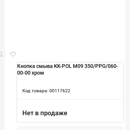
Кнопка смыва KK-POL M09 350/PPG/060-
00-00 хром
Код товара: 00117622
Нет в продаже