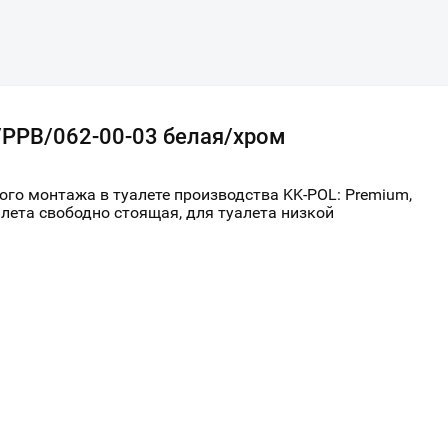
/PPB/062-00-03 белая/хром
го монтажа в туалете производства KK-POL: Premium,
уалета свободно стоящая, для туалета низкой