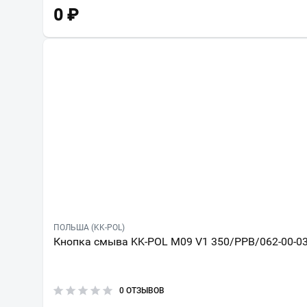
0
₽
ПОЛЬША (KK-POL)
Кнопка смыва KK-POL M09 V1 350/PPB/062-00-0
0 ОТЗЫВОВ