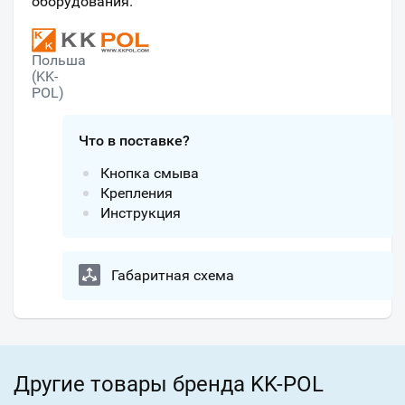
оборудования.
Польша
(KK-
POL)
Что в поставке?
Кнопка смыва
Крепления
Инструкция
Габаритная схема
Другие товары бренда KK-POL