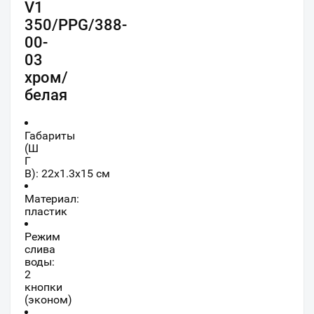
V1
350/PPG/388-
00-
03
хром/
белая
Габариты
(Ш
Г
В):
22
x
1.3
x
15
см
Материал:
пластик
Режим
слива
воды:
2
кнопки
(эконом)