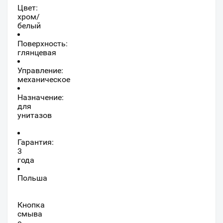
Цвет:
хром/
белый
Поверхность:
глянцевая
Управление:
механическое
Назначение:
для
унитазов
Гарантия:
3
года
Польша
Кнопка
смыва
с