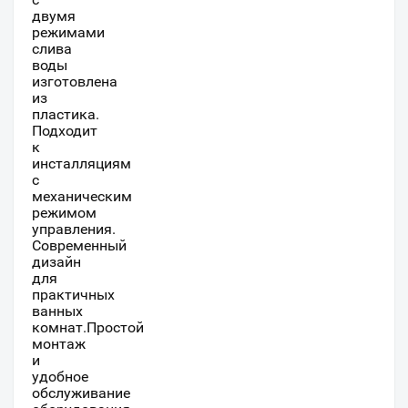
двумя
режимами
слива
воды
изготовлена
из
пластика.
Подходит
к
инсталляциям
с
механическим
режимом
управления.
Современный
дизайн
для
практичных
ванных
комнат.Простой
монтаж
и
удобное
обслуживание