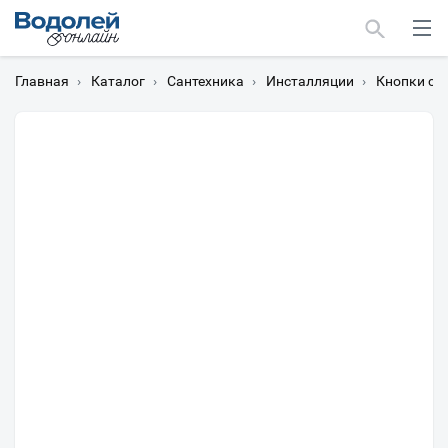
Главная
›
Каталог
›
Сантехника
›
Инсталляции
›
Кнопки см
Москва
Мурманск