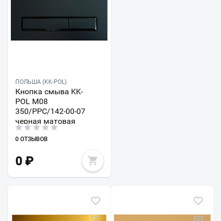
ПОЛЬША (KK-POL)
Кнопка смыва KK-
POL M08
350/PPC/142-00-07
черная матовая
0 ОТЗЫВОВ
0
₽