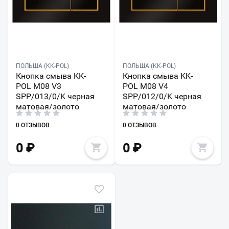
ПОЛЬША (KK-POL)
ПОЛЬША (KK-POL)
Кнопка смыва KK-
Кнопка смыва KK-
POL M08 V3
POL M08 V4
SPP/013/0/K черная
SPP/012/0/K черная
матовая/золото
матовая/золото
0 ОТЗЫВОВ
0 ОТЗЫВОВ
0
₽
0
₽