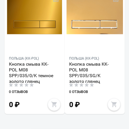
ПОЛЬША (KK-POL)
ПОЛЬША (KK-POL)
Кнопка смыва KK-
Кнопка смыва KK-
POL M08
POL M08
SPP/035/0/K темное
SPP/035/SG/K
золото глянец
золото глянец
0 ОТЗЫВОВ
0 ОТЗЫВОВ
0
₽
0
₽