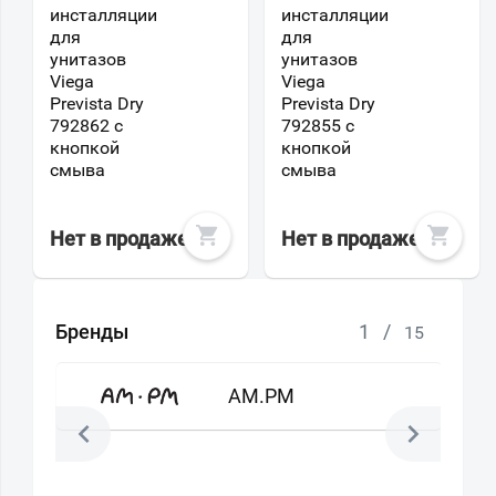
инсталляции
инсталляции
для
для
унитазов
унитазов
Viega
Viega
Prevista Dry
Prevista Dry
792862 с
792855 с
кнопкой
кнопкой
смыва
смыва
Нет в продаже
Нет в продаже
Бренды
1
/
15
AM.PM