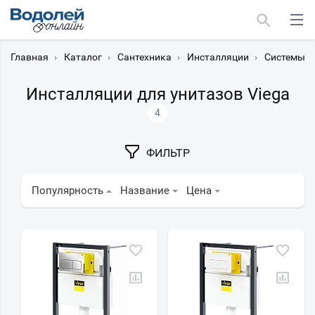
Главная
›
Каталог
›
Сантехника
›
Инсталляции
›
Системы и
Инсталляции для унитазов Viega
4
Москва
ФИЛЬТР
Мурманск
Популярность
Название
Цена