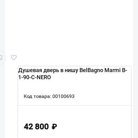
Душевая дверь в нишу BelBagno Marmi B-
1-90-C-NERO
Код товара: 00100693
42 800
₽