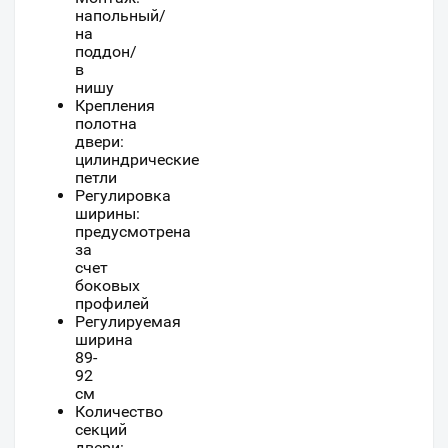
напольный/
на
поддон/
в
нишу
Крепления
полотна
двери:
цилиндрические
петли
Регулировка
ширины:
предусмотрена
за
счет
боковых
профилей
Регулируемая
ширина
89-
92
см
Количество
секций
двери: