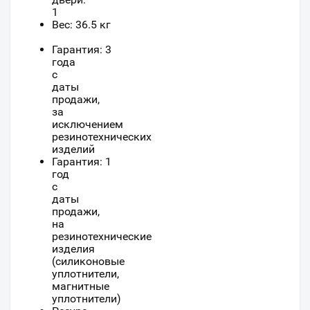
1
Вес: 36.5 кг
Гарантия: 3
года
с
даты
продажи,
за
исключением
резинотехнических
изделий
Гарантия: 1
год
с
даты
продажи,
на
резинотехнические
изделия
(силиконовые
уплотнители,
магнитные
уплотнители)