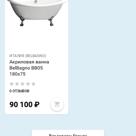
ИТАЛИЯ (BELBAGNO)
Акриловая ванна
BelBagno BB05
180х75
0 ОТЗЫВОВ
90 100
₽
Все товары бренда