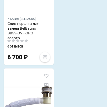
ИТАЛИЯ (BELBAGNO)
Слив-перелив для
ванны BelBagno
BB39-OVF-ORO
золото
0 ОТЗЫВОВ
6 700
₽