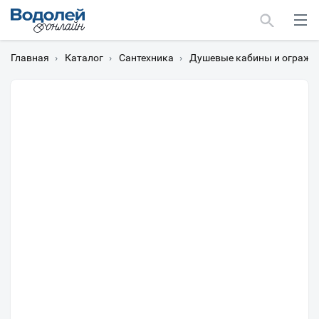
Главная
›
Каталог
›
Сантехника
›
Душевые кабины и огражд
Москва
Мурманск