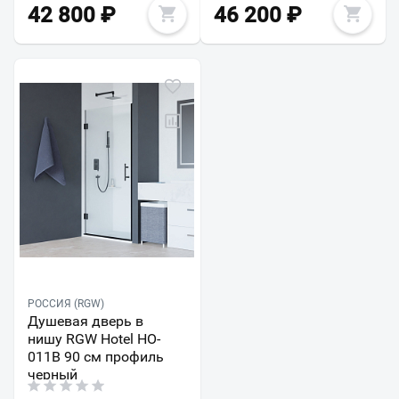
42 800
₽
46 200
₽
РОССИЯ (RGW)
Душевая дверь в
нишу RGW Hotel HO-
011B 90 см профиль
черный