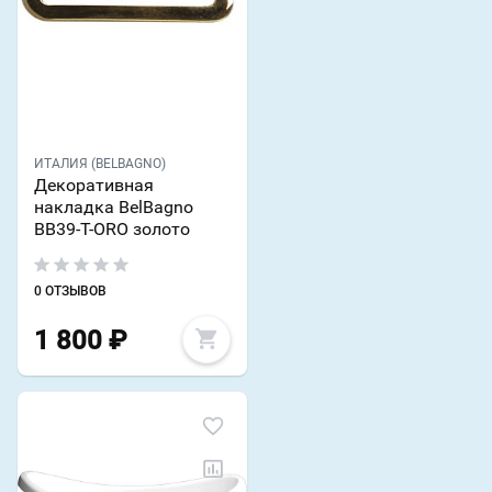
ИТАЛИЯ (BELBAGNO)
Декоративная
накладка BelBagno
BB39-T-ORO золото
0 ОТЗЫВОВ
1 800
₽