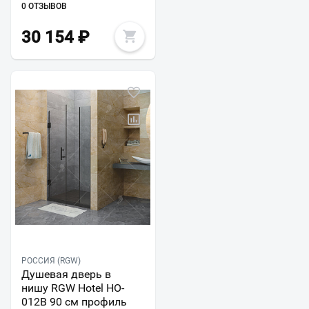
0 ОТЗЫВОВ
30 154
₽
РОССИЯ (RGW)
Душевая дверь в
нишу RGW Hotel HO-
012B 90 см профиль