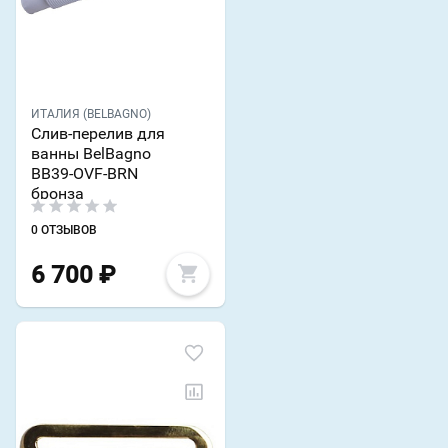
ИТАЛИЯ (BELBAGNO)
Слив-перелив для
ванны BelBagno
BB39-OVF-BRN
бронза
0 ОТЗЫВОВ
6 700
₽