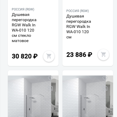
РОССИЯ (RGW)
РОССИЯ (RGW)
Душевая
Душевая
перегородка
перегородка
RGW Walk In
RGW Walk In
WA-010 120
WA-010 120
см стекло
см
матовое
23 886
₽
30 820
₽