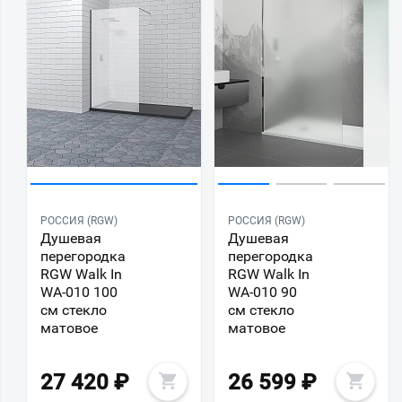
РОССИЯ (RGW)
РОССИЯ (RGW)
Душевая
Душевая
перегородка
перегородка
RGW Walk In
RGW Walk In
WA-010 100
WA-010 90
см стекло
см стекло
матовое
матовое
27 420
₽
26 599
₽