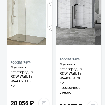
РОССИЯ (RGW)
РОССИЯ (RGW)
Душевая
Душевая
перегородка
перегородка
RGW Walk In
RGW Walk In
WA-010B 70
WA-002 110
см
см
прозрачное
стекло
20 056
₽