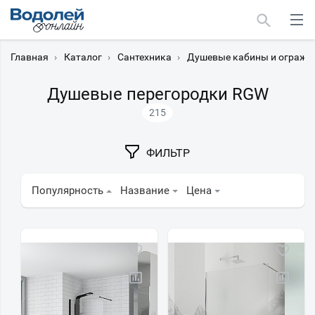
Главная
›
Каталог
›
Сантехника
›
Душевые кабины и огражд
Душевые перегородки RGW
215
Москва
ФИЛЬТР
Мурманск
Популярность
Название
Цена