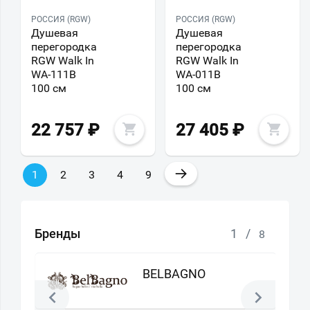
РОССИЯ (RGW)
РОССИЯ (RGW)
Душевая
Душевая
перегородка
перегородка
RGW Walk In
RGW Walk In
WA-111B
WA-011B
100 см
100 см
22 757
₽
27 405
₽
→
1
2
3
4
9
Бренды
1
/
8
BELBAGNO