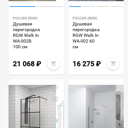
РОССИЯ (RGW)
РОССИЯ (RGW)
Душевая
Душевая
перегородка
перегородка
RGW Walk In
RGW Walk In
WA-002B
WA-002 60
100 см
см
21 068
₽
16 275
₽