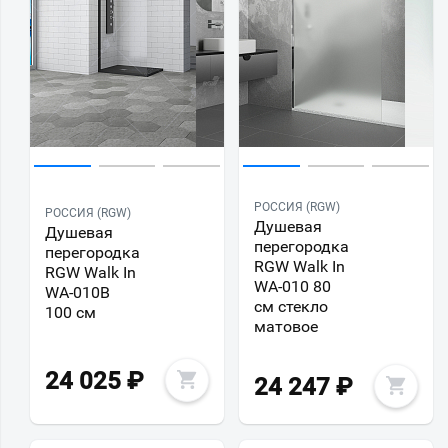
РОССИЯ (RGW)
РОССИЯ (RGW)
Душевая
Душевая
перегородка
перегородка
RGW Walk In
RGW Walk In
WA-010 80
WA-010B
см стекло
100 см
матовое
24 025
₽
24 247
₽