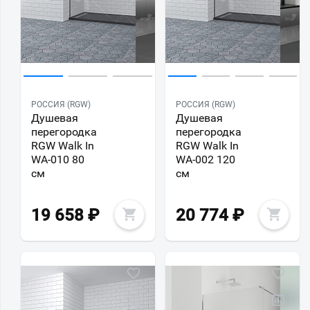
РОССИЯ (RGW)
РОССИЯ (RGW)
Душевая
Душевая
перегородка
перегородка
RGW Walk In
RGW Walk In
WA-010 80
WA-002 120
см
см
19 658
₽
20 774
₽