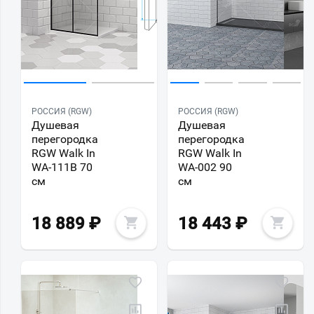
РОССИЯ (RGW)
РОССИЯ (RGW)
Душевая
Душевая
перегородка
перегородка
RGW Walk In
RGW Walk In
WA-111B 70
WA-002 90
см
см
18 889
₽
18 443
₽