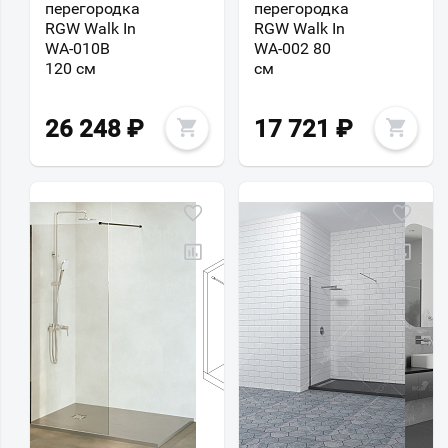
перегородка
перегородка
RGW Walk In
RGW Walk In
WA-010B
WA-002 80
120 см
см
26 248
₽
17 721
₽