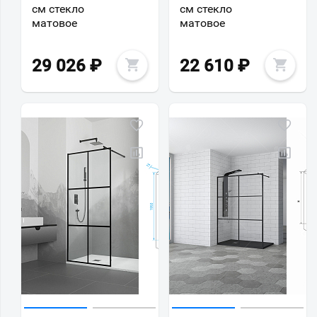
см стекло
см стекло
матовое
матовое
29 026
₽
22 610
₽