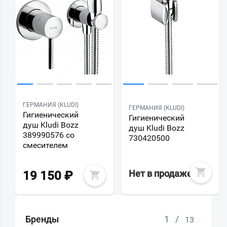
ГЕРМАНИЯ (KLUDI)
ГЕРМАНИЯ (KLUDI)
Гигиенический
Гигиенический
душ Kludi Bozz
душ Kludi Bozz
389990576 со
730420500
смесителем
Нет в продаже
19 150
₽
Бренды
1
/
13