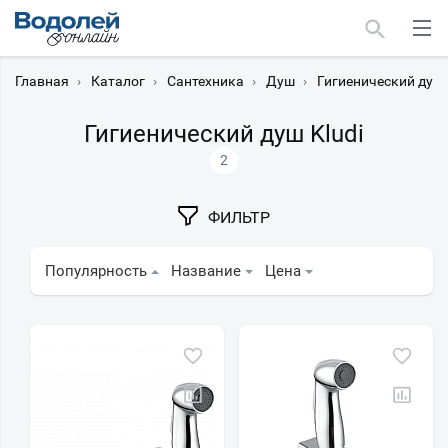
Главная
›
Каталог
›
Сантехника
›
Душ
›
Гигиенический душ
Гигиенический душ Kludi
2
Москва
ФИЛЬТР
Мурманск
Популярность
Название
Цена