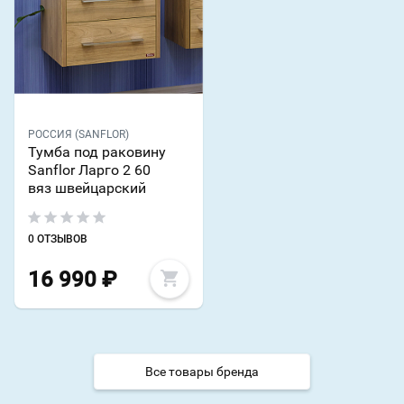
РОССИЯ (SANFLOR)
Тумба под раковину
Sanflor Ларго 2 60
вяз швейцарский
0 ОТЗЫВОВ
16 990
₽
Все товары бренда