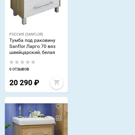
РОССИЯ (SANFLOR)
Тумба под раковину
Sanflor Ларго 70 вяз
швейцарский, белая
0 ОТЗЫВОВ
20 290
₽