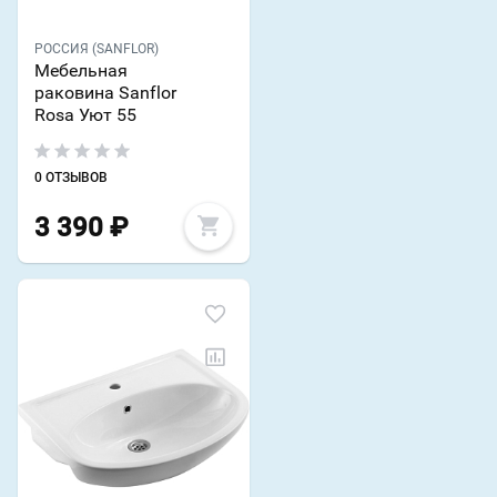
РОССИЯ (SANFLOR)
Мебельная
раковина Sanflor
Rosa Уют 55
0 ОТЗЫВОВ
3 390
₽