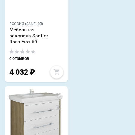
РОССИЯ (SANFLOR)
Мебельная
раковина Sanflor
Rosa Уют 60
0 ОТЗЫВОВ
4 032
₽