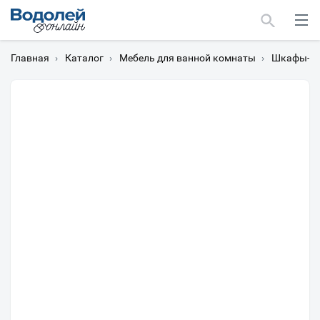
Главная
›
Каталог
›
Мебель для ванной комнаты
›
Шкафы-пе
Москва
Мурманск