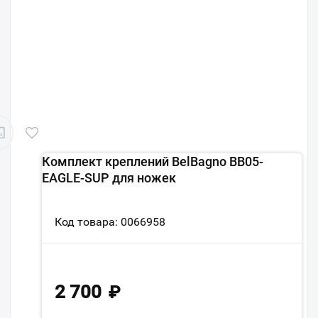
Комплект креплений BelBagno BB05-
EAGLE-SUP для ножек
Код товара: 0066958
2 700
₽