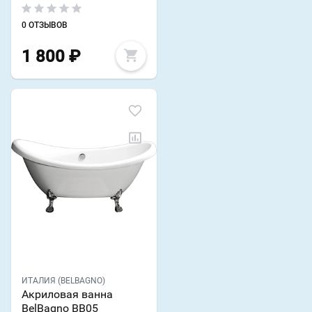
0 ОТЗЫВОВ
1 800
₽
ИТАЛИЯ (BELBAGNO)
Акриловая ванна
BelBagno BB05