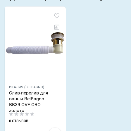
ИТАЛИЯ (BELBAGNO)
Слив-перелив для
ванны BelBagno
BB39-OVF-ORO
золото
0 ОТЗЫВОВ