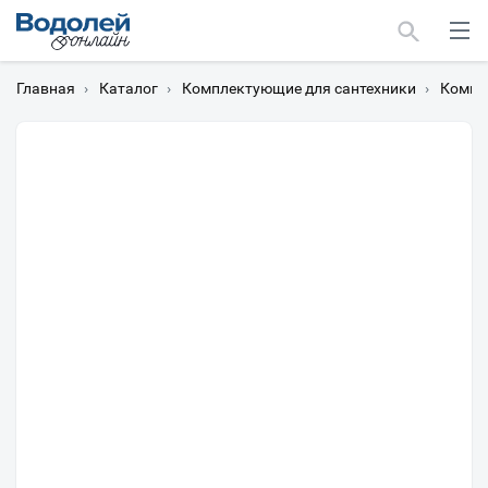
Главная
›
Каталог
›
Комплектующие для сантехники
›
Компл
Москва
Мурманск