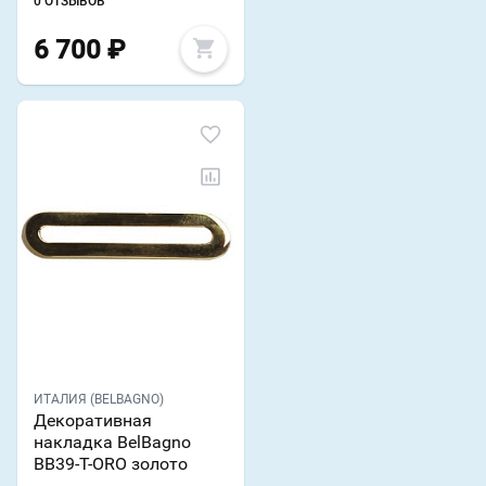
0 ОТЗЫВОВ
6 700
₽
ИТАЛИЯ (BELBAGNO)
Декоративная
накладка BelBagno
BB39-T-ORO золото