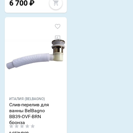
6 700
₽
ИТАЛИЯ (BELBAGNO)
Слив-перелив для
ванны BelBagno
BB39-OVF-BRN
бронза