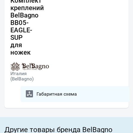
Комплект
креплений
BelBagno
BB05-
EAGLE-
SUP
для
ножек
Италия
(BelBagno)
Габаритная схема
Другие товары бренда BelBagno